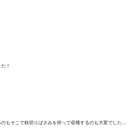
した！
るのもそこで枝切りばさみを持って収穫するのも大変でした…