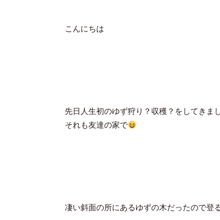
こんにちは
先日人生初のゆず狩り？収穫？をしてきま
それも友達の家で
凄い斜面の所にあるゆずの木だったので登