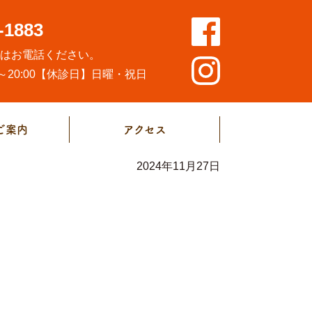
-1883
方はお電話ください。
20:00
【休診日】日曜・祝日
ご案内
アクセス
2024年11月27日