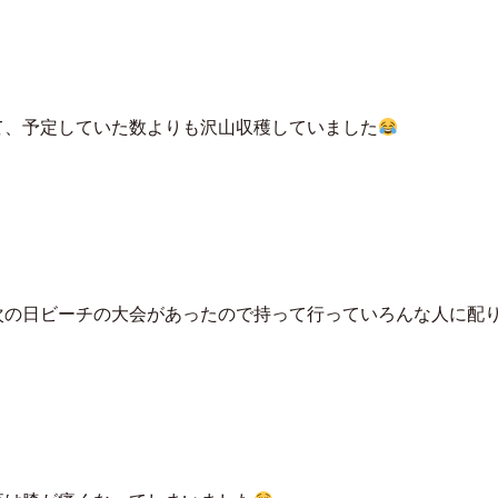
て、予定していた数よりも沢山収穫していました
次の日ビーチの大会があったので持って行っていろんな人に配