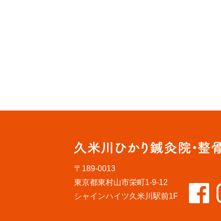
〒189-0013
東京都東村山市栄町1-9-12
シャインハイツ久米川駅前1F