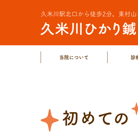
久米川駅北口から徒歩2分。
東村山
当院について
診
初めての