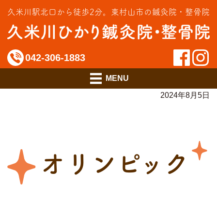
交通事故治療
久米川駅北口から徒歩2分。
東村山市の鍼灸院・整骨院
インソール相談室
料金のご案内
042-306-1883
アクセス
2024年8月5日
オリンピック