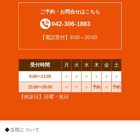
ご予約・お問合せはこちら
042-306-1883
【電話受付】9:00～20:00
受付時間
月
火
水
木
金
土
9:00〜13:00
○
○
○
○
○
○
15:00〜20:00
○
○
○
予約
○
予約
【休診日】日曜・祝日
当院について