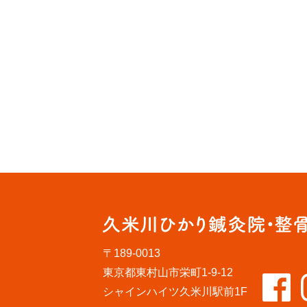
〒189-0013
東京都東村山市栄町1-9-12
シャインハイツ久米川駅前1F