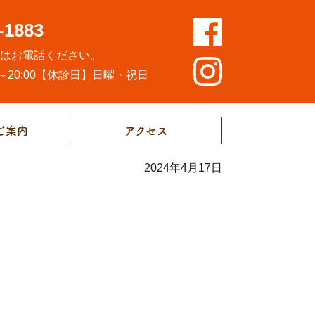
-1883
方はお電話ください。
20:00
【休診日】日曜・祝日
ご案内
アクセス
2024年4月17日