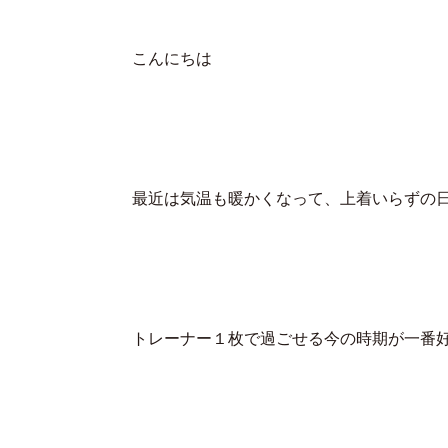
こんにちは
最近は気温も暖かくなって、上着いらずの
トレーナー１枚で過ごせる今の時期が一番