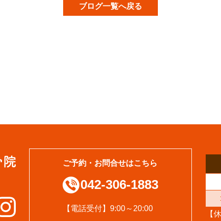
ブログ一覧へ戻る
ご予約・お問合せはこちら
042-306-1883
【電話受付】9:00～20:00
【