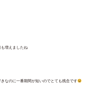
日も増えましたね
好きなのに一番期間が短いのでとても残念です