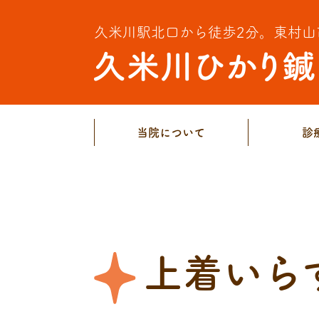
久米川駅北口から徒歩2分。
東村山
当院について
診
上着いら