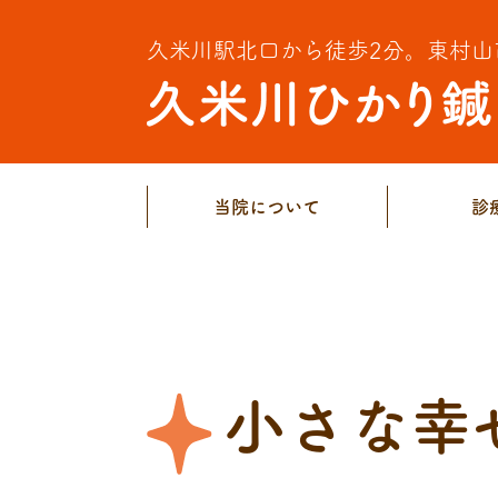
久米川駅北口から徒歩2分。
東村山
当院について
診
小さな幸