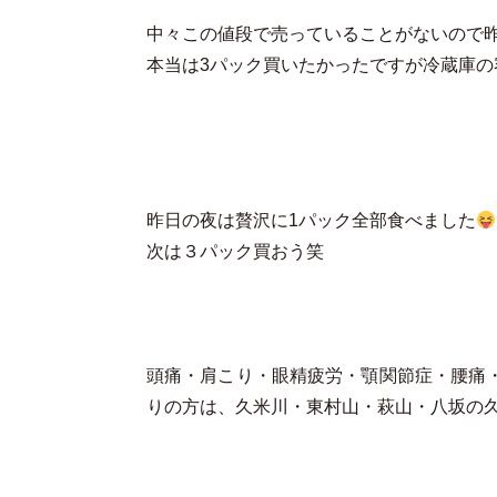
中々この値段で売っていることがないので昨
本当は3パック買いたかったですが冷蔵庫
昨日の夜は贅沢に1パック全部食べました
次は３パック買おう笑
頭痛・肩こり・眼精疲労・顎関節症・腰痛
りの方は、久米川・東村山・萩山・八坂の