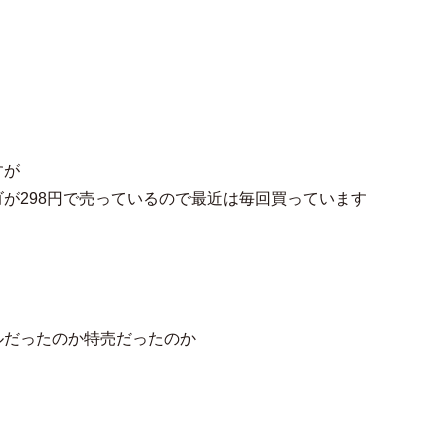
すが
が298円で売っているので最近は毎回買っています
ルだったのか特売だったのか