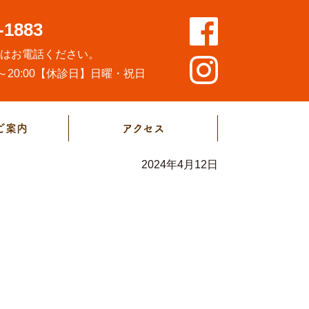
-1883
方はお電話ください。
20:00
【休診日】日曜・祝日
ご案内
アクセス
2024年4月12日