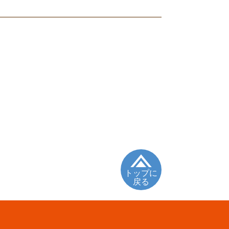
トップに
戻る