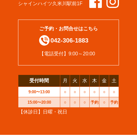
シャインハイツ久米川駅前1F
ご予約・お問合せはこちら
042-306-1883
【電話受付】9:00～20:00
受付時間
月
火
水
木
金
土
9:00〜13:00
○
○
○
○
○
○
15:00〜20:00
○
○
○
予約
○
予約
【休診日】日曜・祝日