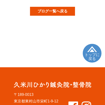
ブログ一覧へ戻る
トップに
戻る
〒189-0013
東京都東村山市栄町1-9-12