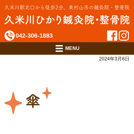
交通事故治療
久米川駅北口から徒歩2分。
東村山市の鍼灸院・整骨院
インソール相談室
料金のご案内
042-306-1883
アクセス
2024年3月6日
傘