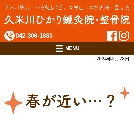
交通事故治療
久米川駅北口から徒歩2分。
東村山市の鍼灸院・整骨院
インソール相談室
料金のご案内
042-306-1883
アクセス
2024年2月28日
春が近い…？