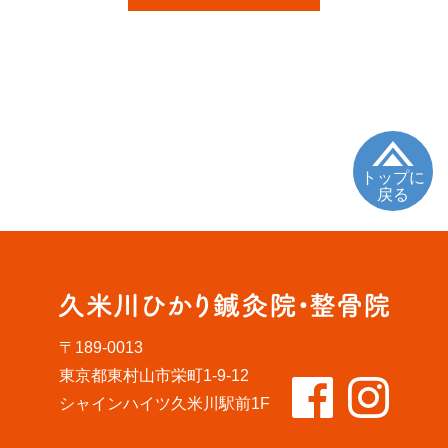
トップに
戻る
〒189-0013
東京都東村山市栄町1-9-12
シャインハイツ久米川駅前1F