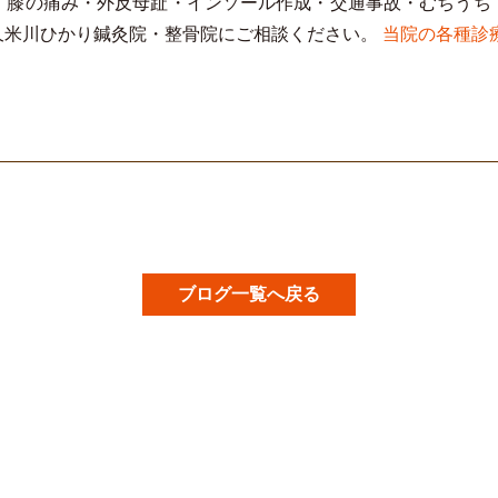
・膝の痛み・外反母趾・インソール作成・交通事故・むちうち
久米川ひかり鍼灸院・整骨院にご相談ください。
当院の各種診
ブログ一覧へ戻る