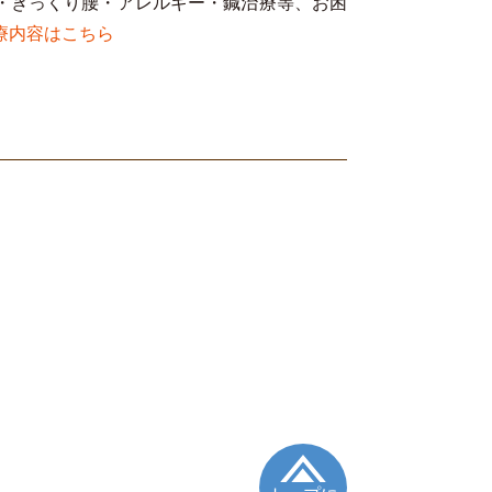
・ぎっくり腰・アレルギー・鍼治療等、お困
療内容はこちら