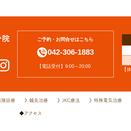
ご予約・お問合せはこちら
042-306-1883
【電話受付】9:00～20:00
【
保険診療
鍼灸治療
JKC療法
特殊電気治療
内
アクセス