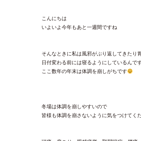
こんにちは
いよいよ今年もあと一週間ですね
そんなときに私は風邪がぶり返してきたり
日付変わる前には寝るようにしているんで
ここ数年の年末は体調を崩しがちです
冬場は体調を崩しやすいので
皆様も体調を崩さないように気