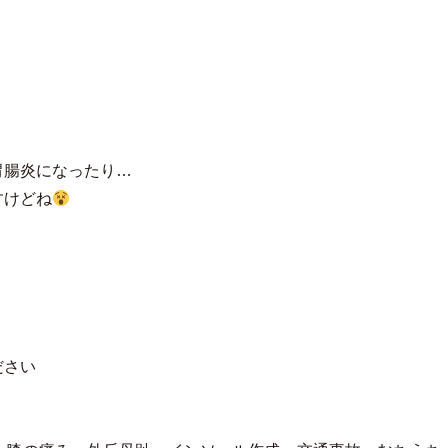
胃腸炎になったり…
すけどね
をつけてください