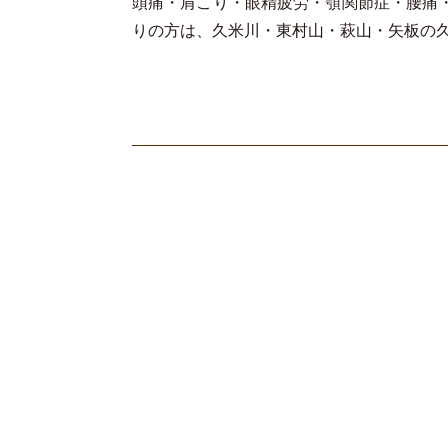
頭痛・肩こり・眼精疲労・顎関節症・腰痛
りの方は、久米川・東村山・萩山・矢板の