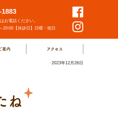
-1883
方はお電話ください。
20:00
【休診日】日曜・祝日
ご案内
アクセス
2023年12月26日
たね