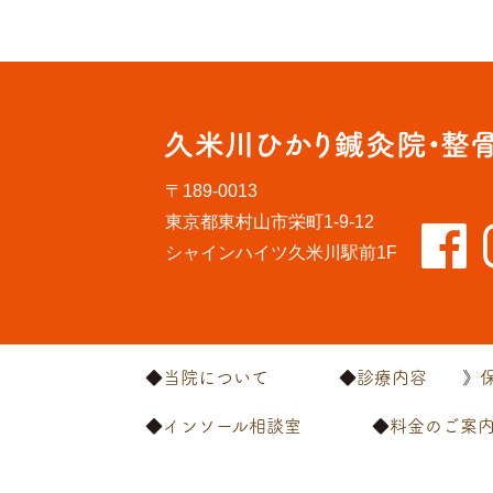
〒189-0013
東京都東村山市栄町1-9-12
シャインハイツ久米川駅前1F
当院について
診療内容
インソール相談室
料金のご案