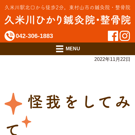
交通事故治療
久米川駅北口から徒歩2分。
東村山市の鍼灸院・整骨院
インソール相談室
料金のご案内
042-306-1883
アクセス
2022年11月22日
怪我をしてみ
て