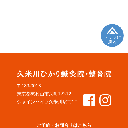
トップに
戻る
〒189-0013
東京都東村山市栄町1-9-12
シャインハイツ久米川駅前1F
ご予約・お問合せはこちら