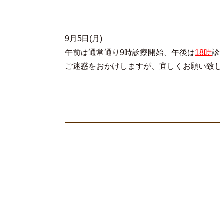
9月5日(月)
午前は通常通り9時診療開始、午後は
18時
診
ご迷惑をおかけしますが、宜しくお願い致