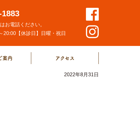
-1883
方はお電話ください。
20:00
【休診日】日曜・祝日
ご案内
アクセス
2022年8月31日