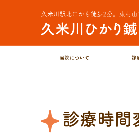
久米川駅北口から徒歩2分。
東村山
当院について
診
診療時間