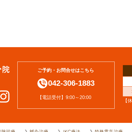
ご予約・お問合せはこちら
042-306-1883
【電話受付】9:00～20:00
【
保険診療
鍼灸治療
JKC療法
特殊電気治療