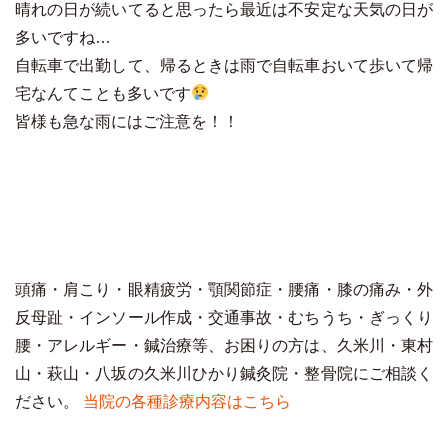
晴れの日が続いてると思ったら最近は不安定な天気の日が
多いですね…
自転車で出勤して、帰るときは雨で自転車おいて歩いて帰
宅なんてことも多いです
皆様も急な雨にはご注意を！！
頭痛・肩こり・眼精疲労・顎関節症・腰痛・膝の痛み・外
反母趾・インソール作成・交通事故・むちうち・ぎっくり
腰・アレルギー・鍼治療等、お困りの方は、久米川・東村
山・萩山・八坂の久米川ひかり鍼灸院・整骨院にご相談く
ださい。
当院の各種診療内容はこちら