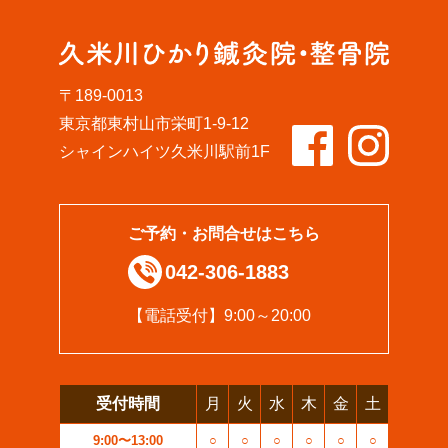
〒189-0013
東京都東村山市栄町1-9-12
シャインハイツ久米川駅前1F
ご予約・お問合せはこちら
042-306-1883
【電話受付】9:00～20:00
受付時間
月
火
水
木
金
土
9:00〜13:00
○
○
○
○
○
○