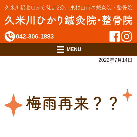
交通事故治療
久米川駅北口から徒歩2分。
東村山市の鍼灸院・整骨院
インソール相談室
料金のご案内
042-306-1883
アクセス
2022年7月14日
梅雨再来？？