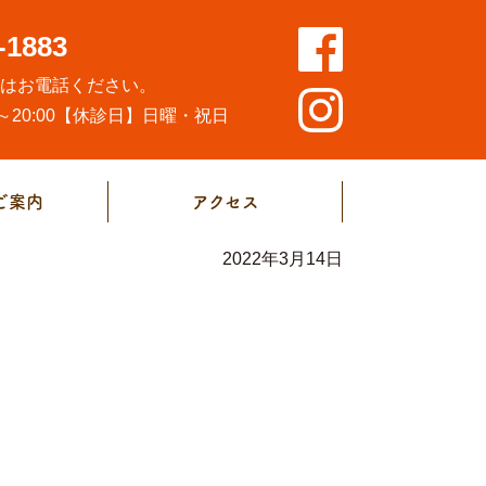
-1883
方はお電話ください。
20:00
【休診日】日曜・祝日
ご案内
アクセス
2022年3月14日