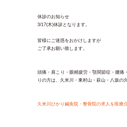
休診のお知らせ
3/17(木)休診となります。
皆様にご迷惑をおかけしますが
ご了承お願い致します。
頭痛・肩こり・眼精疲労・顎関節症・腰痛
りの方は、久米川・東村山・萩山・八坂の
久米川ひかり鍼灸院・整骨院の求人を医療