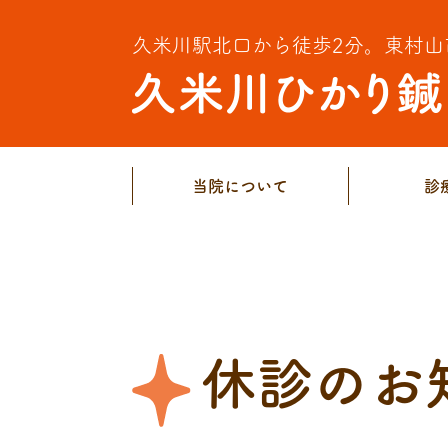
久米川駅北口から徒歩2分。
東村山
当院について
診
休診のお