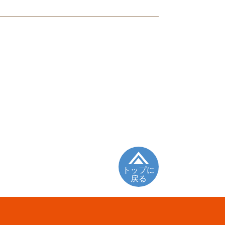
トップに
戻る