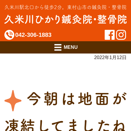
交通事故治療
久米川駅北口から徒歩2分。
東村山市の鍼灸院・整骨院
インソール相談室
料金のご案内
042-306-1883
アクセス
2022年1月12日
今朝は地面が
凍結してましたね