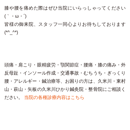
膝や腰を痛めた際はぜひ当院にいらっしゃってください
(｀・ω・´)
皆様の御来院、スタッフ一同心よりお待ちしております
(*^_^*)
頭痛・肩こり・眼精疲労・顎関節症・腰痛・膝の痛み・外
反母趾・インソール作成・交通事故・むちうち・ぎっくり
腰・アレルギー・鍼治療等、お困りの方は、久米川・東村
山・萩山・矢板の久米川ひかり鍼灸院・整骨院にご相談く
ださい。
当院の各種診療内容はこちら