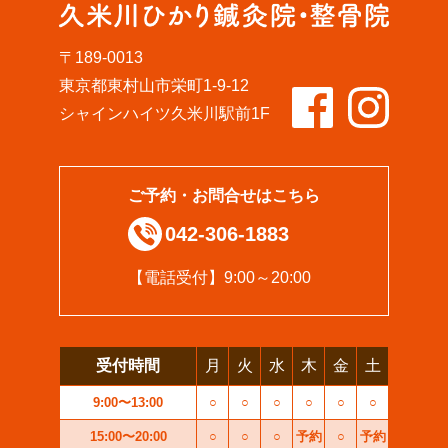
〒189-0013
東京都東村山市栄町1-9-12
シャインハイツ久米川駅前1F
ご予約・お問合せはこちら
042-306-1883
【電話受付】9:00～20:00
受付時間
月
火
水
木
金
土
9:00〜13:00
○
○
○
○
○
○
15:00〜20:00
○
○
○
予約
○
予約