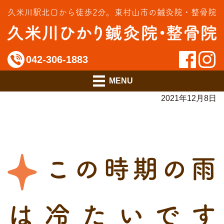
交通事故治療
久米川駅北口から徒歩2分。
東村山市の鍼灸院・整骨院
インソール相談室
料金のご案内
042-306-1883
アクセス
2021年12月8日
この時期の雨
は冷たいです