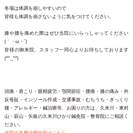
冬場は体調を崩しやすいので
皆様も体調を崩さないように気をつけてください。
膝や腰を痛めた際はぜひ当院にいらっしゃってください
(｀・ω・´)
皆様の御来院、スタッフ一同心よりお待ちしております
(*^_^*)
頭痛・肩こり・眼精疲労・顎関節症・腰痛・膝の痛み・外
反母趾・インソール作成・交通事故・むちうち・ぎっくり
腰・アレルギー・鍼治療等、お困りの方は、久米川・東村
山・萩山・矢板の久米川ひかり鍼灸院・整骨院にご相談く
ださい。
当院の各種診療内容はこちら