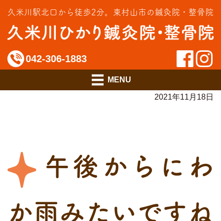
交通事故治療
久米川駅北口から徒歩2分。
東村山市の鍼灸院・整骨院
インソール相談室
料金のご案内
042-306-1883
アクセス
2021年11月18日
午後からにわ
か雨みたいですね