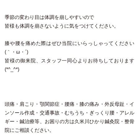
季節の変わり目は体調を崩しやすいので
皆様も体調を崩さないように気をつけてください。
膝や腰を痛めた際はぜひ当院にいらっしゃってください
(｀・ω・´)
皆様の御来院、スタッフ一同心よりお待ちしております
(*^_^*)
頭痛・肩こり・顎関節症・腰痛・膝の痛み・外反母趾・イ
ンソール作成・交通事故・むちうち・ぎっくり腰・アレル
ギー・鍼治療等、お困りの方は久米川ひかり鍼灸院・整骨
院にご相談ください。