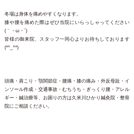
冬場は身体を痛めやすくなります。
膝や腰を痛めた際はぜひ当院にいらっしゃってください
(｀・ω・´)
皆様の御来院、スタッフ一同心よりお待ちしております
(*^_^*)
頭痛・肩こり・顎関節症・腰痛・膝の痛み・外反母趾・イ
ンソール作成・交通事故・むちうち・ぎっくり腰・アレル
ギー・鍼治療等、お困りの方は久米川ひかり鍼灸院・整骨
院にご相談ください。