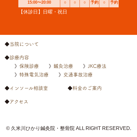
15:00〜20:00
○
○
○
予約
○
予約
【休診日】日曜・祝日
当院について
診療内容
保険診療
鍼灸治療
JKC療法
特殊電気治療
交通事故治療
インソール相談室
料金のご案内
アクセス
© 久米川ひかり鍼灸院・整骨院
ALL RIGHT RESERVED.