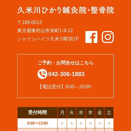
〒189-0013
東京都東村山市栄町1-9-12
シャインハイツ久米川駅前1F
ご予約・お問合せはこちら
042-306-1883
【電話受付】9:00～20:00
受付時間
月
火
水
木
金
土
9:00〜13:00
○
○
○
○
○
○