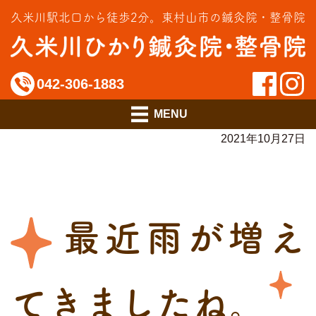
交通事故治療
久米川駅北口から徒歩2分。
東村山市の鍼灸院・整骨院
インソール相談室
料金のご案内
042-306-1883
アクセス
2021年10月27日
最近雨が増え
てきましたね。