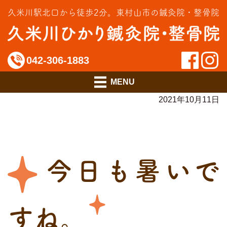
交通事故治療
久米川駅北口から徒歩2分。
東村山市の鍼灸院・整骨院
インソール相談室
料金のご案内
042-306-1883
アクセス
2021年10月11日
今日も暑いで
すね。