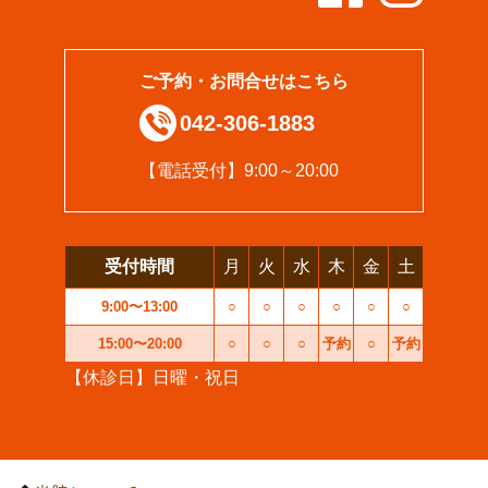
ご予約・お問合せはこちら
042-306-1883
【電話受付】9:00～20:00
受付時間
月
火
水
木
金
土
9:00〜13:00
○
○
○
○
○
○
15:00〜20:00
○
○
○
予約
○
予約
【休診日】日曜・祝日