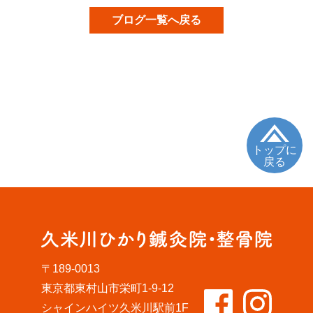
ブログ一覧へ戻る
トップに
戻る
〒189-0013
東京都東村山市栄町1-9-12
シャインハイツ久米川駅前1F