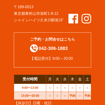
〒189-0013
東京都東村山市栄町1-9-12
シャインハイツ久米川駅前1F
ご予約・お問合せはこちら
042-306-1883
【電話受付】9:00～20:00
受付時間
月
火
水
木
金
土
9:00〜13:00
○
○
○
○
○
○
15:00〜20:00
○
○
○
予約
○
予約
【休診日】日曜・祝日