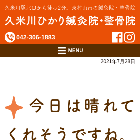
交通事故治療
久米川駅北口から徒歩2分。
東村山市の鍼灸院・整骨院
インソール相談室
料金のご案内
042-306-1883
アクセス
2021年7月28日
今日は晴れて
くれそうですね。