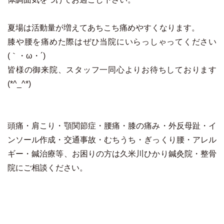
夏場は活動量が増えてあちこち痛めやすくなります。
膝や腰を痛めた際はぜひ当院にいらっしゃってください
(｀・ω・´)
皆様の御来院、スタッフ一同心よりお待ちしております
(*^_^*)
頭痛・肩こり・顎関節症・腰痛・膝の痛み・外反母趾・イ
ンソール作成・交通事故・むちうち・ぎっくり腰・アレル
ギー・鍼治療等、お困りの方は久米川ひかり鍼灸院・整骨
院にご相談ください。