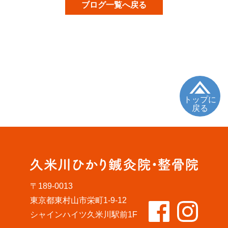
ブログ一覧へ戻る
トップに
戻る
〒189-0013
東京都東村山市栄町1-9-12
シャインハイツ久米川駅前1F