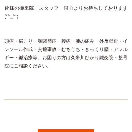
皆様の御来院、スタッフ一同心よりお待ちしております
(*^_^*)
頭痛・肩こり・顎関節症・腰痛・膝の痛み・外反母趾・イ
ンソール作成・交通事故・むちうち・ぎっくり腰・アレル
ギー・鍼治療等、お困りの方は久米川ひかり鍼灸院・整骨
院にご相談ください。