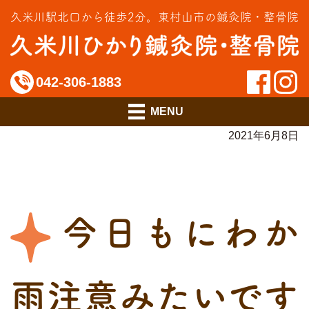
交通事故治療
久米川駅北口から徒歩2分。
東村山市の鍼灸院・整骨院
インソール相談室
料金のご案内
042-306-1883
アクセス
2021年6月8日
今日もにわか
雨注意みたいです