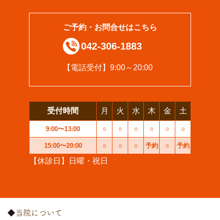
ご予約・お問合せはこちら
042-306-1883
【電話受付】9:00～20:00
受付時間
月
火
水
木
金
土
9:00〜13:00
○
○
○
○
○
○
15:00〜20:00
○
○
○
予約
○
予約
【休診日】日曜・祝日
当院について