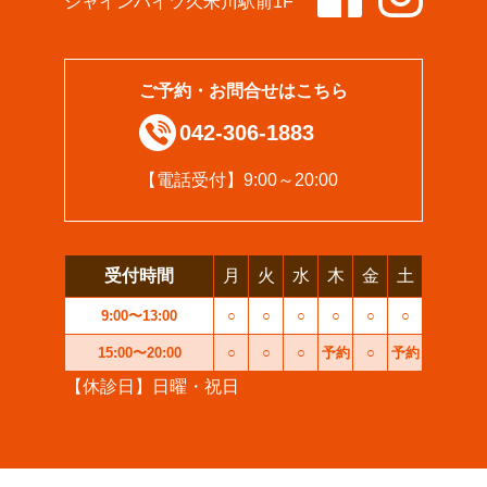
シャインハイツ久米川駅前1F
ご予約・お問合せはこちら
042-306-1883
【電話受付】9:00～20:00
受付時間
月
火
水
木
金
土
9:00〜13:00
○
○
○
○
○
○
15:00〜20:00
○
○
○
予約
○
予約
【休診日】日曜・祝日