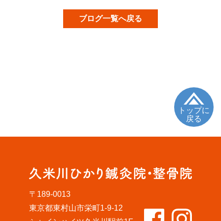
ブログ一覧へ戻る
トップに
戻る
〒189-0013
東京都東村山市栄町1-9-12