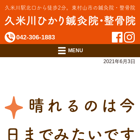
交通事故治療
久米川駅北口から徒歩2分。
東村山市の鍼灸院・整骨院
インソール相談室
料金のご案内
042-306-1883
アクセス
2021年6月3日
晴れるのは今
日までみたいです