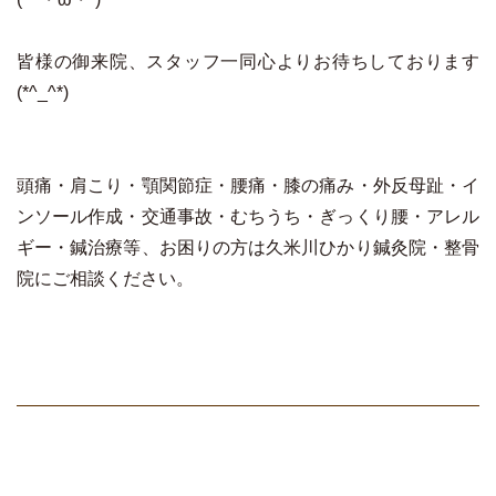
皆様の御来院、スタッフ一同心よりお待ちしております
(*^_^*)
頭痛・肩こり・顎関節症・腰痛・膝の痛み・外反母趾・イ
ンソール作成・交通事故・むちうち・ぎっくり腰・アレル
ギー・鍼治療等、お困りの方は久米川ひかり鍼灸院・整骨
院にご相談ください。