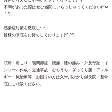
不調があった際はぜひ当院にいらっしゃってください(*´ω
｀*)
感染症対策を徹底しつつ
皆様の来院をお待ちしております(*^-^*)
頭痛・肩こり・顎関節症・腰痛・膝の痛み・外反母趾・イ
ンソール作成・交通事故・むちうち・ぎっくり腰・アレル
ギー・鍼治療等、お困りの方は久米川ひかり鍼灸院・整骨
院にご相談ください。