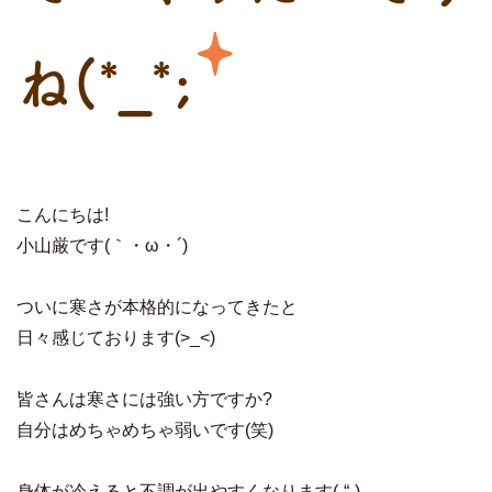
ね(*_*;
こんにちは!
小山厳です(｀・ω・´)
ついに寒さが本格的になってきたと
日々感じております(>_<)
皆さんは寒さには強い方ですか?
自分はめちゃめちゃ弱いです(笑)
身体が冷えると不調が出やすくなります(-“-)