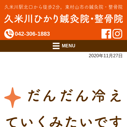
交通事故治療
久米川駅北口から徒歩2分。
東村山市の鍼灸院・整骨院
インソール相談室
料金のご案内
042-306-1883
アクセス
2020年11月27日
だんだん冷え
ていくみたいです