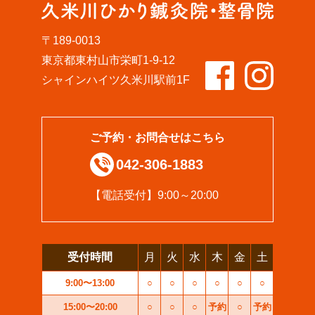
〒189-0013
東京都東村山市栄町1-9-12
シャインハイツ久米川駅前1F
ご予約・お問合せはこちら
042-306-1883
【電話受付】9:00～20:00
受付時間
月
火
水
木
金
土
9:00〜13:00
○
○
○
○
○
○
15:00〜20:00
○
○
○
予約
○
予約