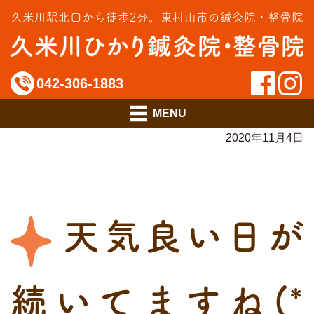
交通事故治療
久米川駅北口から徒歩2分。
東村山市の鍼灸院・整骨院
インソール相談室
料金のご案内
042-306-1883
アクセス
2020年11月4日
天気良い日が
続いてますね(*