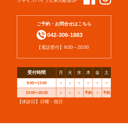
シャインハイツ久米川駅前1F
ご予約・お問合せはこちら
042-306-1883
【電話受付】9:00～20:00
受付時間
月
火
水
木
金
土
9:00〜13:00
○
○
○
○
○
○
15:00〜20:00
○
○
○
予約
○
予約
【休診日】日曜・祝日