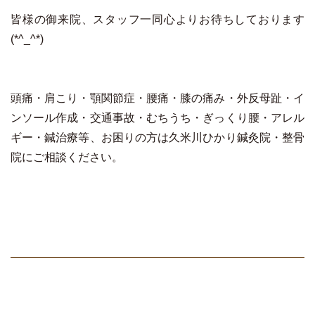
皆様の御来院、スタッフ一同心よりお待ちしております
(*^_^*)
頭痛・肩こり・顎関節症・腰痛・膝の痛み・外反母趾・イ
ンソール作成・交通事故・むちうち・ぎっくり腰・アレル
ギー・鍼治療等、お困りの方は久米川ひかり鍼灸院・整骨
院にご相談ください。