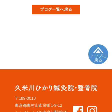
ブログ一覧へ戻る
トップに
戻る
〒189-0013
東京都東村山市栄町1-9-12