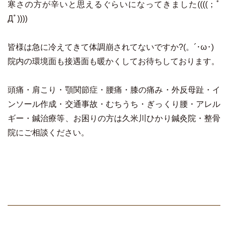
寒さの方が辛いと思えるぐらいになってきました((((；ﾟ
Дﾟ))))
皆様は急に冷えてきて体調崩されてないですか?(。´･ω･)
院内の環境面も接遇面も暖かくしてお待ちしております。
頭痛・肩こり・顎関節症・腰痛・膝の痛み・外反母趾・イ
ンソール作成・交通事故・むちうち・ぎっくり腰・アレル
ギー・鍼治療等、お困りの方は久米川ひかり鍼灸院・整骨
院にご相談ください。