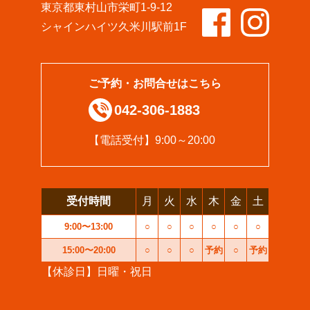
東京都東村山市栄町1-9-12
シャインハイツ久米川駅前1F
ご予約・お問合せはこちら
042-306-1883
【電話受付】9:00～20:00
受付時間
月
火
水
木
金
土
9:00〜13:00
○
○
○
○
○
○
15:00〜20:00
○
○
○
予約
○
予約
【休診日】日曜・祝日