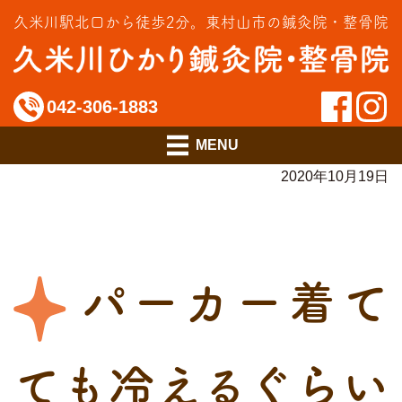
交通事故治療
久米川駅北口から徒歩2分。
東村山市の鍼灸院・整骨院
インソール相談室
料金のご案内
042-306-1883
アクセス
2020年10月19日
パーカー着て
ても冷えるぐらい