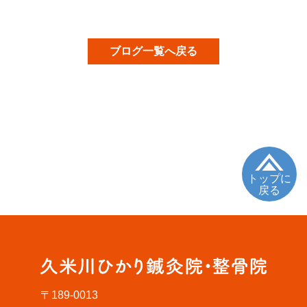
ブログ一覧へ戻る
トップに
戻る
〒189-0013