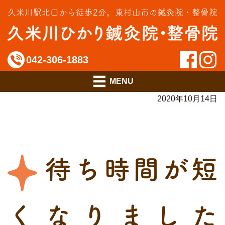
交通事故治療
久米川駅北口から徒歩2分。
東村山市の鍼灸院・整骨院
インソール相談室
料金のご案内
042-306-1883
アクセス
2020年10月14日
待ち時間が短
くなりました