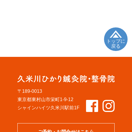
トップに
戻る
〒189-0013
東京都東村山市栄町1-9-12
シャインハイツ久米川駅前1F
ご予約・お問合せはこちら