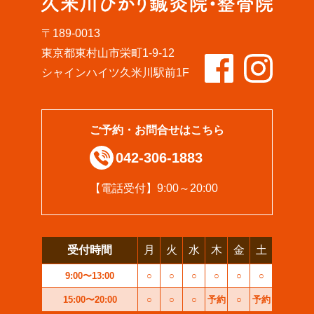
〒189-0013
東京都東村山市栄町1-9-12
シャインハイツ久米川駅前1F
ご予約・お問合せはこちら
042-306-1883
【電話受付】9:00～20:00
受付時間
月
火
水
木
金
土
9:00〜13:00
○
○
○
○
○
○
15:00〜20:00
○
○
○
予約
○
予約