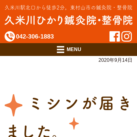
交通事故治療
久米川駅北口から徒歩2分。
東村山市の鍼灸院・整骨院
インソール相談室
料金のご案内
042-306-1883
アクセス
2020年9月14日
ミシンが届き
ました。