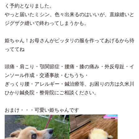
く予約となりました。
やっと届いたミシン、色々出来るのはいいが、直線縫いと
ジグザク縫いで終わってしまうかも。
姫ちゃん！お母さんがピッタリの服を作ってあげるから待
っててね
頭痛・肩こり・顎関節症・腰痛・膝の痛み・外反母趾・イ
ンソール作成・交通事故・むちうち・
ぎっくり腰・アレルギー・鍼治療等、お困りの方は久米川
ひかり鍼灸院・整骨院にご相談ください。
おまけ・・・可愛い姫ちゃんです