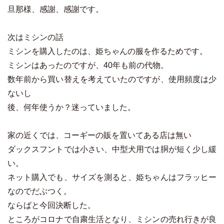
旦那様、感謝、感謝です。
次はミシンの話
ミシンを購入したのは、姫ちゃんの服を作るためです。
ミシンはあったのですが、40年も前の代物。
数年前から買い替えを考えていたのですが、使用頻度は少
ないし
後、何年使うか？迷っていました。
家の近くでは、コーギーの販を置いてある店は無い
ダックスフントでは小さい、中型犬用では胴が短く少し緩
い。
ネット購入でも、サイズを測ると、姫ちゃんはフラッヒー
なのでだぶつく。
ならばと今回決断した。
ところがコロナで自粛生活となり、ミシンの売れ行きが良