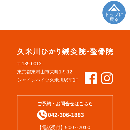
トップに
戻る
〒189-0013
東京都東村山市栄町1-9-12
シャインハイツ久米川駅前1F
ご予約・お問合せはこちら
042-306-1883
【電話受付】9:00～20:00