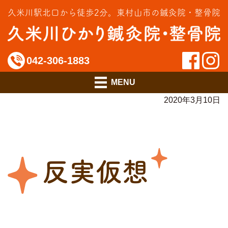
交通事故治療
久米川駅北口から徒歩2分。
東村山市の鍼灸院・整骨院
インソール相談室
料金のご案内
042-306-1883
アクセス
2020年3月10日
反実仮想