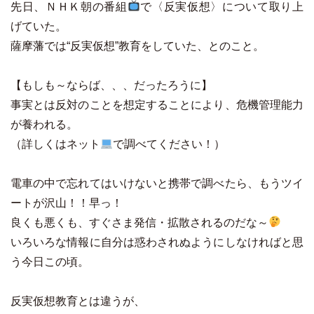
先日、ＮＨＫ朝の番組
で〈反実仮想〉について取り上
げていた。
薩摩藩では“反実仮想”教育をしていた、とのこと。
【もしも～ならば、、、だったろうに】
事実とは反対のことを想定することにより、危機管理能力
が養われる。
（詳しくはネット
で調べてください！）
電車の中で忘れてはいけないと携帯で調べたら、もうツイ
ートが沢山！！早っ！
良くも悪くも、すぐさま発信・拡散されるのだな～
いろいろな情報に自分は惑わされぬようにしなければと思
う今日この頃。
反実仮想教育とは違うが、