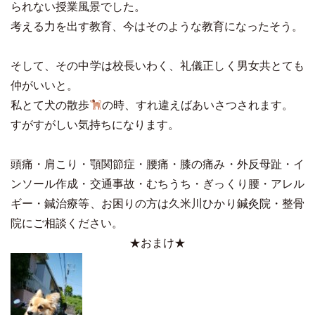
られない授業風景でした。
考える力を出す教育、今はそのような教育になったそう。
そして、その中学は校長いわく、礼儀正しく男女共とても
仲がいいと。
私とて犬の散歩
の時、すれ違えばあいさつされます。
すがすがしい気持ちになります。
頭痛・肩こり・顎関節症・腰痛・膝の痛み・外反母趾・イ
ンソール作成・交通事故・むちうち・ぎっくり腰・アレル
ギー・鍼治療等、お困りの方は久米川ひかり鍼灸院・整骨
院にご相談ください。
★おまけ★