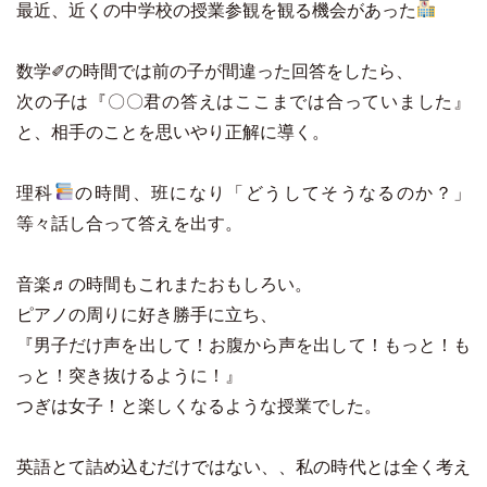
最近、近くの中学校の授業参観を観る機会があった
数学✐の時間では前の子が間違った回答をしたら、
次の子は『〇〇君の答えはここまでは合っていました』
と、相手のことを思いやり正解に導く。
理科
の時間、班になり「どうしてそうなるのか？」
等々話し合って答えを出す。
音楽♬の時間もこれまたおもしろい。
ピアノの周りに好き勝手に立ち、
『男子だけ声を出して！お腹から声を出して！もっと！も
っと！突き抜けるように！』
つぎは女子！と楽しくなるような授業でした。
英語とて詰め込むだけではない、、私の時代とは全く考え