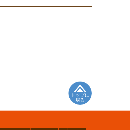
トップに
戻る