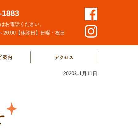
-1883
方はお電話ください。
20:00
【休診日】日曜・祝日
ご案内
アクセス
2020年1月11日
せ