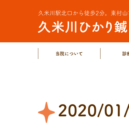
久米川駅北口から徒歩2分。
東村山
当院について
診
2020/