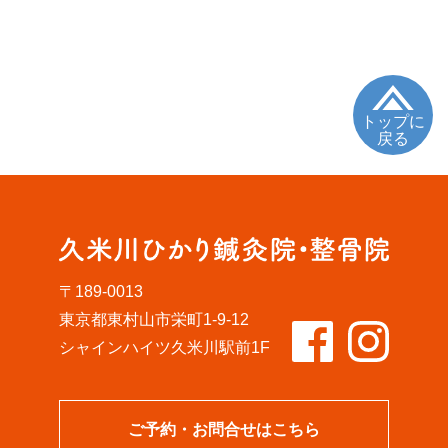
トップに
戻る
〒189-0013
東京都東村山市栄町1-9-12
シャインハイツ久米川駅前1F
ご予約・お問合せはこちら