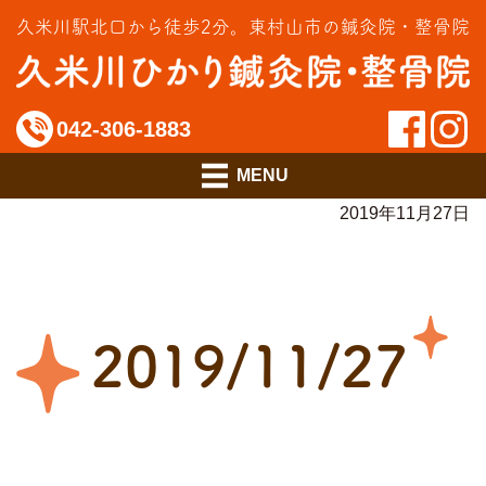
交通事故治療
久米川駅北口から徒歩2分。
東村山市の鍼灸院・整骨院
インソール相談室
料金のご案内
042-306-1883
アクセス
2019年11月27日
2019/11/27