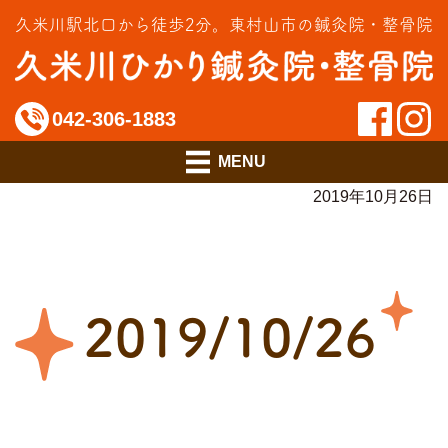
交通事故治療
久米川駅北口から徒歩2分。
東村山市の鍼灸院・整骨院
インソール相談室
料金のご案内
042-306-1883
アクセス
2019年10月26日
2019/10/26