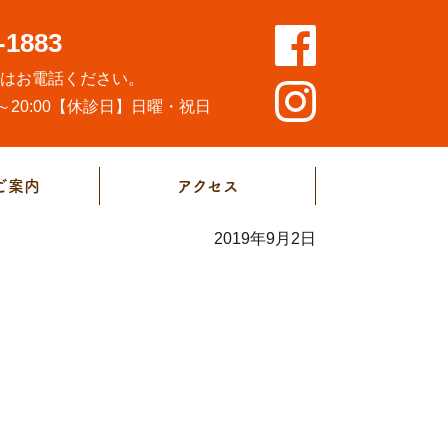
-1883
方はお電話ください。
20:00
【休診日】日曜・祝日
ご案内
アクセス
2019年9月2日