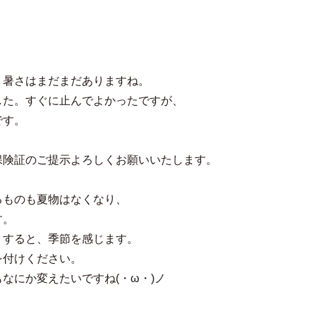
、暑さはまだまだありますね。
した。すぐに止んでよかったですが、
です。
。
保険証のご提示よろしくお願いいたします。
るものも夏物はなくなり、
す。
りすると、季節を感じます。
を付けください。
なにか変えたいですね(・ω・)ノ