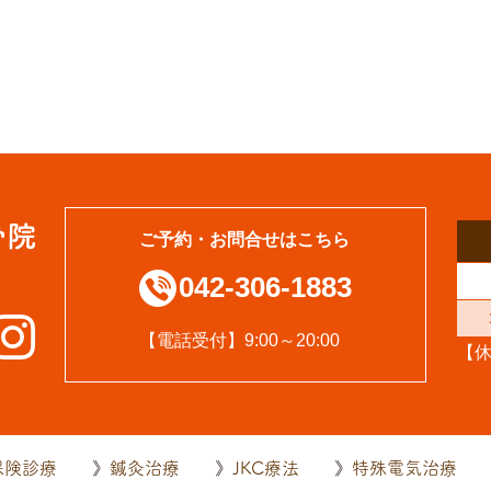
ご予約・お問合せはこちら
042-306-1883
【電話受付】9:00～20:00
【
保険診療
鍼灸治療
JKC療法
特殊電気治療