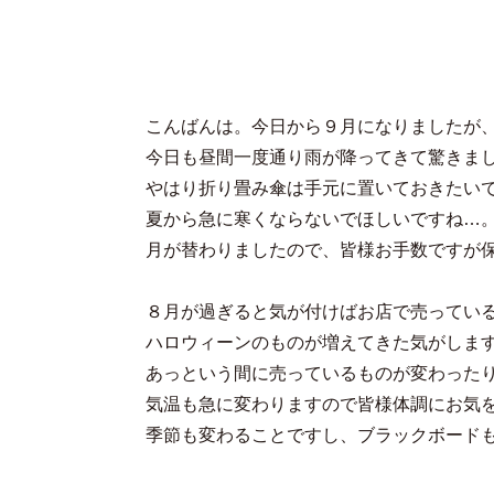
こんばんは。今日から９月になりましたが
今日も昼間一度通り雨が降ってきて驚きま
やはり折り畳み傘は手元に置いておきたい
夏から急に寒くならないでほしいですね…
月が替わりましたので、皆様お手数ですが
８月が過ぎると気が付けばお店で売ってい
ハロウィーンのものが増えてきた気がしま
あっという間に売っているものが変わった
気温も急に変わりますので皆様体調にお気
季節も変わることですし、ブラックボードも