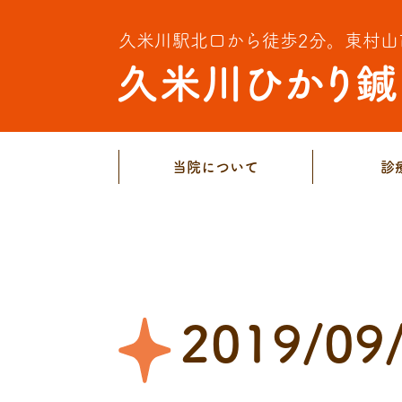
久米川駅北口から徒歩2分。
東村山
当院について
診
2019/09