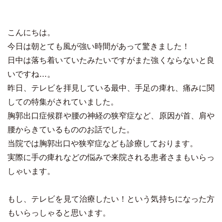
こんにちは。
今日は朝とても風が強い時間があって驚きました！
日中は落ち着いていたみたいですがまた強くならないと良
いですね…。
昨日、テレビを拝見している最中、手足の痺れ、痛みに関
しての特集がされていました。
胸郭出口症候群や腰の神経の狭窄症など、原因が首、肩や
腰からきているもののお話でした。
当院では胸郭出口や狭窄症なども診療しております。
実際に手の痺れなどの悩みで来院される患者さまもいらっ
しゃいます。
もし、テレビを見て治療したい！という気持ちになった方
もいらっしゃると思います。