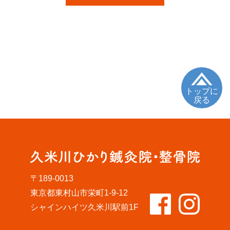
トップに
戻る
〒189-0013
東京都東村山市栄町1-9-12
シャインハイツ久米川駅前1F