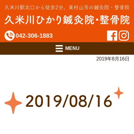
交通事故治療
久米川駅北口から徒歩2分。
東村山市の鍼灸院・整骨院
インソール相談室
料金のご案内
042-306-1883
アクセス
2019年8月16日
2019/08/16