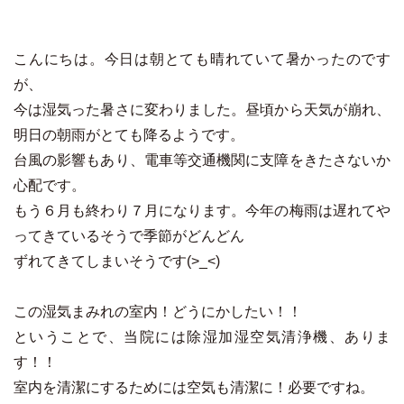
こんにちは。今日は朝とても晴れていて暑かったのです
が、
今は湿気った暑さに変わりました。昼頃から天気が崩れ、
明日の朝雨がとても降るようです。
台風の影響もあり、電車等交通機関に支障をきたさないか
心配です。
もう６月も終わり７月になります。今年の梅雨は遅れてや
ってきているそうで季節がどんどん
ずれてきてしまいそうです(>_<)
この湿気まみれの室内！どうにかしたい！！
ということで、当院には除湿加湿空気清浄機、ありま
す！！
室内を清潔にするためには空気も清潔に！必要ですね。