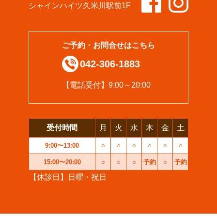
シャインハイツ久米川駅前1F
ご予約・お問合せはこちら
042-306-1883
【電話受付】9:00～20:00
受付時間
月
火
水
木
金
土
9:00〜13:00
○
○
○
○
○
○
15:00〜20:00
○
○
○
予約
○
予約
【休診日】日曜・祝日