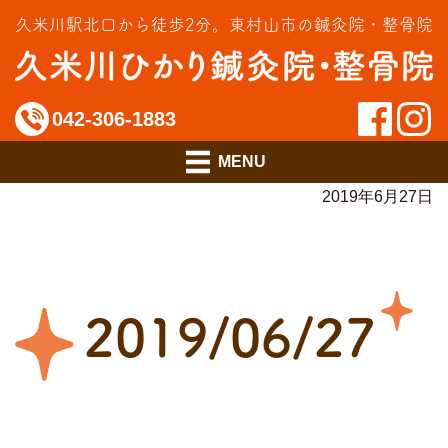
交通事故治療
久米川駅北口から徒歩2分。
東村山市の鍼灸院・整骨院
インソール相談室
料金のご案内
042-306-1883
アクセス
2019年6月27日
2019/06/27