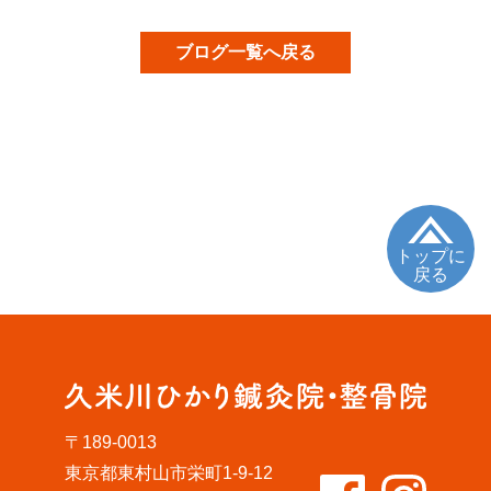
ブログ一覧へ戻る
トップに
戻る
〒189-0013
東京都東村山市栄町1-9-12