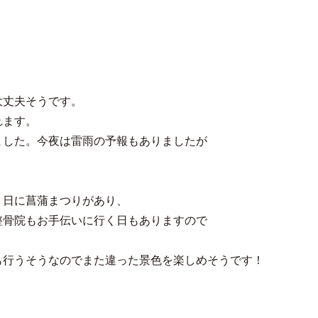
大丈夫そうです。
れます。
ました。今夜は雷雨の予報もありましたが
・日に菖蒲まつりがあり、
整骨院もお手伝いに行く日もありますので
！
も行うそうなのでまた違った景色を楽しめそうです！