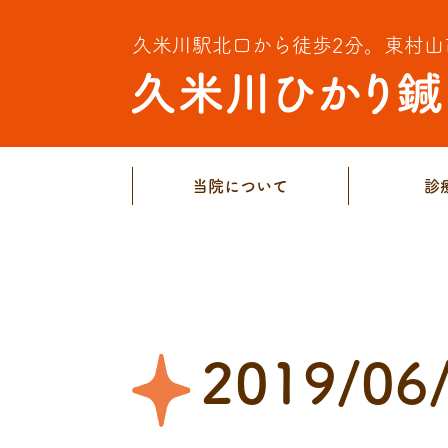
久米川駅北口から徒歩2分。
東村山
当院について
診
2019/06