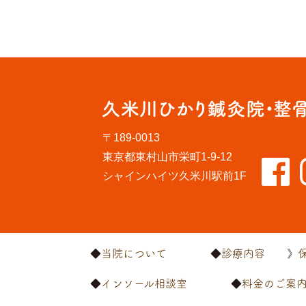
〒189-0013
東京都東村山市栄町1-9-12
シャインハイツ久米川駅前1F
当院について
診療内容
インソール相談室
料金のご案