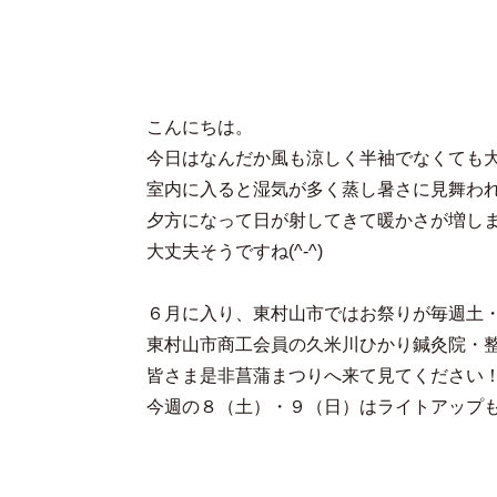
こんにちは。
今日はなんだか風も涼しく半袖でなくても
室内に入ると湿気が多く蒸し暑さに見舞わ
夕方になって日が射してきて暖かさが増し
大丈夫そうですね(^-^)
６月に入り、東村山市ではお祭りが毎週土
東村山市商工会員の久米川ひかり鍼灸院・
皆さま是非菖蒲まつりへ来て見てください
今週の８（土）・９（日）はライトアップ