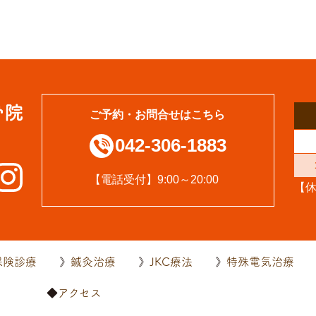
ご予約・お問合せはこちら
042-306-1883
【電話受付】9:00～20:00
【
保険診療
鍼灸治療
JKC療法
特殊電気治療
内
アクセス