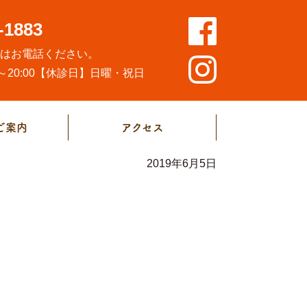
-1883
方はお電話ください。
20:00
【休診日】日曜・祝日
ご案内
アクセス
2019年6月5日