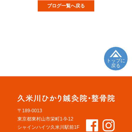
ブログ一覧へ戻る
トップに
戻る
〒189-0013
東京都東村山市栄町1-9-12
シャインハイツ久米川駅前1F