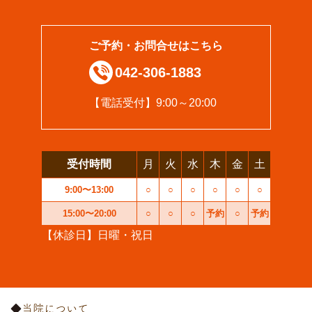
ご予約・お問合せはこちら
042-306-1883
【電話受付】9:00～20:00
受付時間
月
火
水
木
金
土
9:00〜13:00
○
○
○
○
○
○
15:00〜20:00
○
○
○
予約
○
予約
【休診日】日曜・祝日
当院について