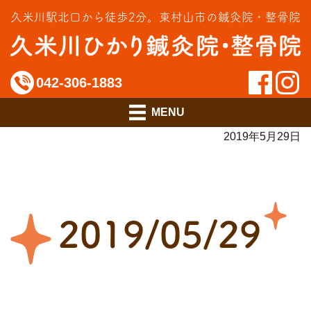
交通事故治療
久米川駅北口から徒歩2分。
東村山市の鍼灸院・整骨院
インソール相談室
料金のご案内
042-306-1883
アクセス
2019年5月29日
2019/05/29