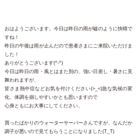
おはようございます。今日は昨日の雨が嘘のように快晴で
すね！
昨日の午後は雨が止んだので患者さまにご来院いただけま
した！
ありがとうございます(^-^)
今日は昨日の雨・風とはまた別の、強い日差し・暑さに見
舞われますが、
皆さま熱中症などお気を付けください(>_<)急な気候の変
化、体調を崩しやすいかとも思いますので
心身ともにお大事にしてください。
買ったばかりのウォーターサーバーさんですが、なんだか
調子が悪いので見てもらうことになりました(T_T)