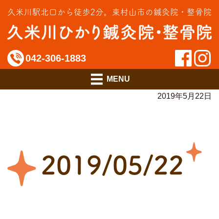
交通事故治療
久米川駅北口から徒歩2分。
東村山市の鍼灸院・整骨院
インソール相談室
料金のご案内
042-306-1883
アクセス
2019年5月22日
2019/05/22