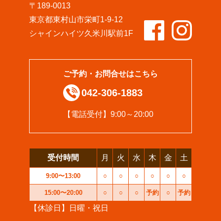
〒189-0013
東京都東村山市栄町1-9-12
シャインハイツ久米川駅前1F
ご予約・お問合せはこちら
042-306-1883
【電話受付】9:00～20:00
受付時間
月
火
水
木
金
土
9:00〜13:00
○
○
○
○
○
○
15:00〜20:00
○
○
○
予約
○
予約
【休診日】日曜・祝日