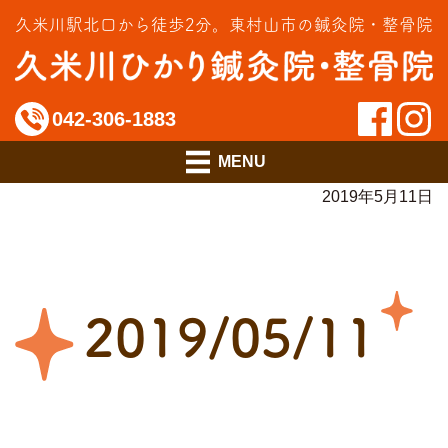
交通事故治療
久米川駅北口から徒歩2分。
東村山市の鍼灸院・整骨院
インソール相談室
料金のご案内
042-306-1883
アクセス
2019年5月11日
2019/05/11