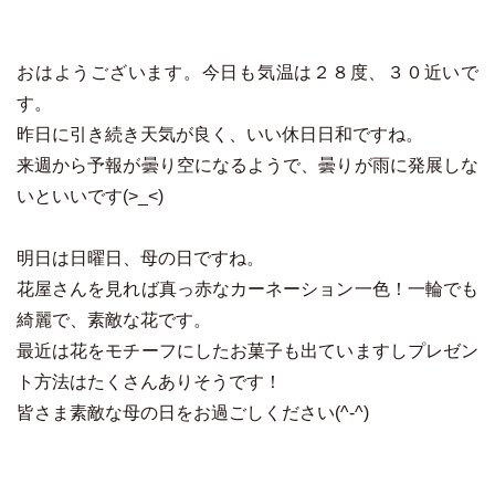
おはようございます。今日も気温は２８度、３０近いで
す。
昨日に引き続き天気が良く、いい休日日和ですね。
来週から予報が曇り空になるようで、曇りが雨に発展しな
いといいです(>_<)
明日は日曜日、母の日ですね。
花屋さんを見れば真っ赤なカーネーション一色！一輪でも
綺麗で、素敵な花です。
最近は花をモチーフにしたお菓子も出ていますしプレゼン
ト方法はたくさんありそうです！
皆さま素敵な母の日をお過ごしください(^-^)