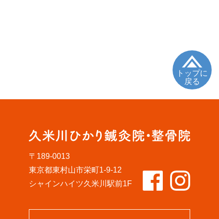
トップに
戻る
〒189-0013
東京都東村山市栄町1-9-12
シャインハイツ久米川駅前1F