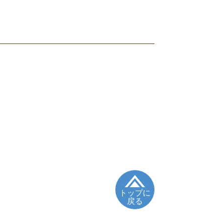
トップに
戻る