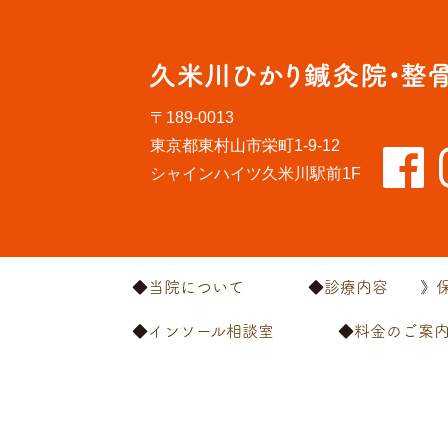
〒189-0013
東京都東村山市栄町1-9-12
シャインハイツ久米川駅前1F
当院について
診療内容
インソール相談室
料金のご案