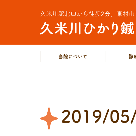
久米川駅北口から徒歩2分。
東村山
当院について
診
2019/05