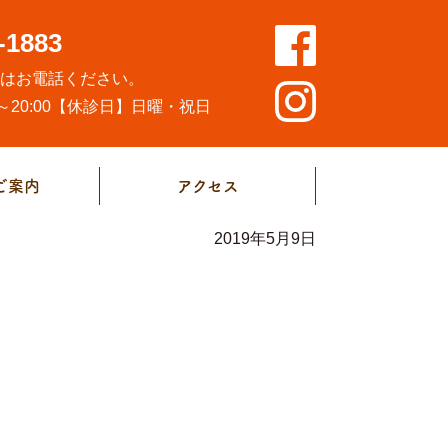
-1883
方はお電話ください。
20:00
【休診日】日曜・祝日
ご案内
アクセス
2019年5月9日