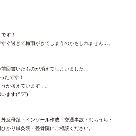
うです！
がすぐ過ぎて梅雨がきてしまうのかもしれません…。
い前回書いたものが消えてしまいました…
ったです！
こうか考えています…。
す(*’▽’)
・外反母趾・インソール作成・交通事故・むちうち・
川ひかり鍼灸院・整骨院にご相談ください。