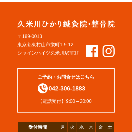
〒189-0013
東京都東村山市栄町1-9-12
シャインハイツ久米川駅前1F
ご予約・お問合せはこちら
042-306-1883
【電話受付】9:00～20:00
受付時間
月
火
水
木
金
土