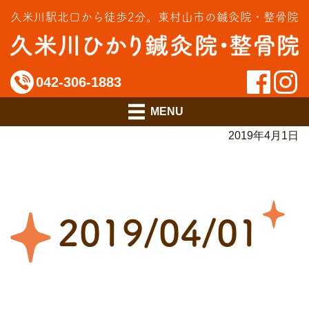
交通事故治療
久米川駅北口から徒歩2分。
東村山市の鍼灸院・整骨院
インソール相談室
料金のご案内
042-306-1883
アクセス
2019年4月1日
2019/04/01