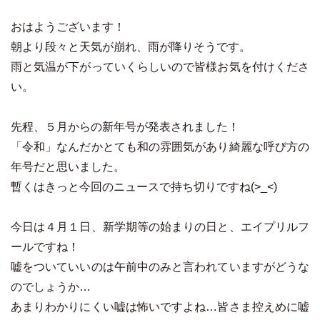
おはようございます！
朝より段々と天気が崩れ、雨が降りそうです。
雨と気温が下がっていくらしいので皆様お気を付けくださ
い。
先程、５月からの新年号が発表されました！
「令和」なんだかとても和の雰囲気があり綺麗な呼び方の
年号だと思いました。
暫くはきっと今回のニュースで持ち切りですね(>_<)
今日は４月１日、新学期等の始まりの日と、エイプリルフ
ールですね！
嘘をついていいのは午前中のみと言われていますがどうな
のでしょうか…
あまりわかりにくい嘘は怖いですよね…皆さま控えめに嘘