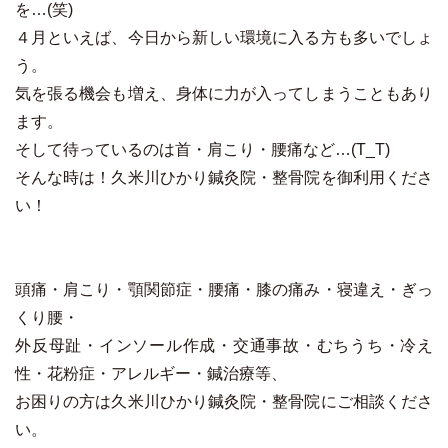
を…(笑)
４月といえば、今日から新しい環境に入る方も多いでしょ
う。
気を張る機会も増え、身体に力が入ってしまうこともあり
ます。
そして待っているのは首・肩こり・腰痛など…(T_T)
そんな時は！久米川ひかり鍼灸院・整骨院を御利用くださ
い！
頭痛・肩こり・顎関節症・腰痛・膝の痛み・寝違え・ぎっ
くり腰・
外反母趾・インソール作成・交通事故・むちうち・冷え
性・花粉症・アレルギー・鍼治療等、
お困りの方は久米川ひかり鍼灸院・整骨院にご相談くださ
い。