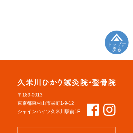
トップに
戻る
〒189-0013
東京都東村山市栄町1-9-12
シャインハイツ久米川駅前1F