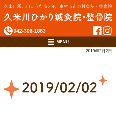
交通事故治療
久米川駅北口から徒歩2分。
東村山市の鍼灸院・整骨院
インソール相談室
料金のご案内
042-306-1883
アクセス
2019年2月2日
2019/02/02