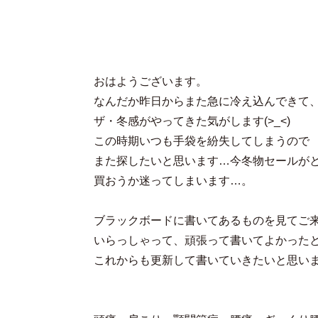
おはようございます。
なんだか昨日からまた急に冷え込んできて
ザ・冬感がやってきた気がします(>_<)
この時期いつも手袋を紛失してしまうので
また探したいと思います…今冬物セールが
買おうか迷ってしまいます…。
ブラックボードに書いてあるものを見てご
いらっしゃって、頑張って書いてよかったと思い
これからも更新して書いていきたいと思い