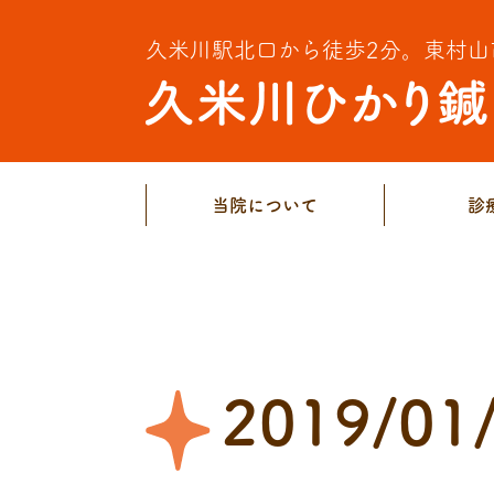
久米川駅北口から徒歩2分。
東村山
当院について
診
2019/01