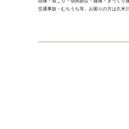
頭痛・肩こり・顎関節症・腰痛・ぎっくり
交通事故・むちうち等、お困りの方は久米