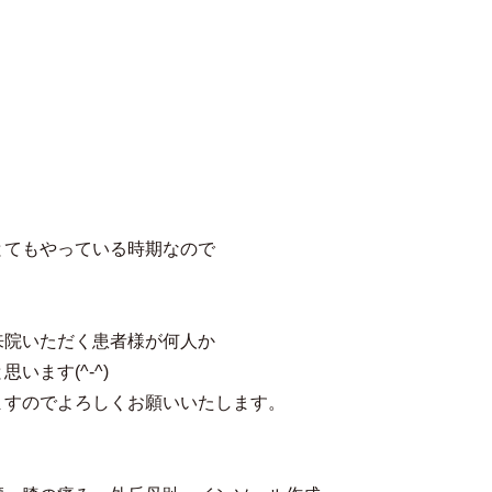
、
とてもやっている時期なので
来院いただく患者様が何人か
ます(^-^)
ますのでよろしくお願いいたします。