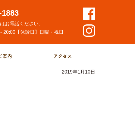
-1883
方はお電話ください。
20:00
【休診日】日曜・祝日
ご案内
アクセス
2019年1月10日