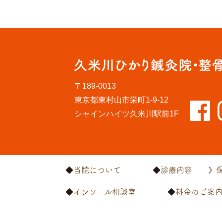
〒189-0013
東京都東村山市栄町1-9-12
シャインハイツ久米川駅前1F
当院について
診療内容
インソール相談室
料金のご案