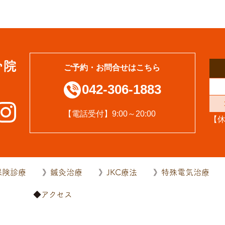
ご予約・お問合せはこちら
042-306-1883
【電話受付】9:00～20:00
【
保険診療
鍼灸治療
JKC療法
特殊電気治療
内
アクセス