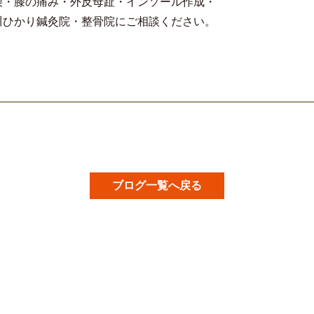
腰・膝の痛み・外反母趾・インソール作成・
川ひかり鍼灸院・整骨院にご相談ください。
ブログ一覧へ戻る