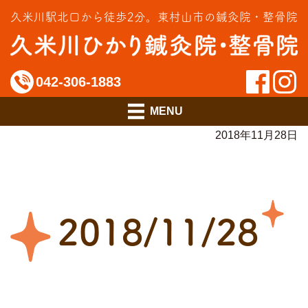
交通事故治療
久米川駅北口から徒歩2分。
東村山市の鍼灸院・整骨院
インソール相談室
料金のご案内
042-306-1883
アクセス
2018年11月28日
2018/11/28