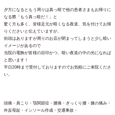
夕方になるともう周りは真っ暗で他の患者さまもお帰りに
なる際「もう真っ暗だ！」と
驚く方も多く、皆様足元が暗くなる夜道、気を付けてお帰
りくださいと伝えていますが、
街頭はありますが周りのお店が閉まってしまうと少し暗い
イメージがあるので
当院の電飾が皆様の目印かつ、暗い夜道の中の光になれば
と思います！
平日20時まで受付しておりますのでお気軽にご来院くださ
い。
頭痛・肩こり・顎関節症・腰痛・ぎっくり腰・膝の痛み・
外反母趾・インソール作成・交通事故・