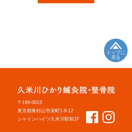
トップに
戻る
〒189-0013
東京都東村山市栄町1-9-12
シャインハイツ久米川駅前1F