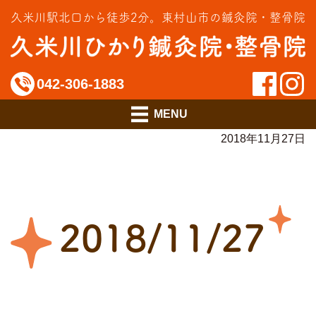
交通事故治療
久米川駅北口から徒歩2分。
東村山市の鍼灸院・整骨院
インソール相談室
料金のご案内
042-306-1883
アクセス
2018年11月27日
2018/11/27