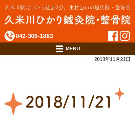
交通事故治療
久米川駅北口から徒歩2分。
東村山市の鍼灸院・整骨院
インソール相談室
料金のご案内
042-306-1883
アクセス
2018年11月21日
2018/11/21