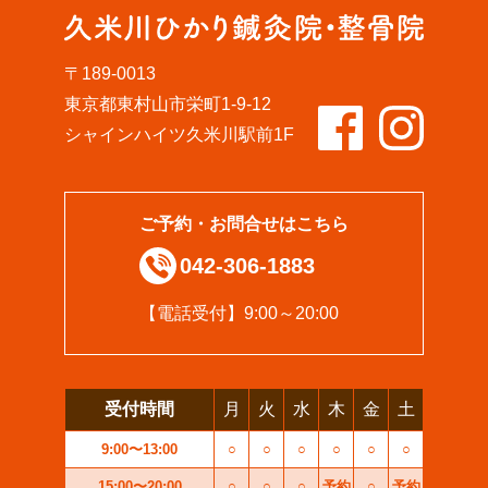
〒189-0013
東京都東村山市栄町1-9-12
シャインハイツ久米川駅前1F
ご予約・お問合せはこちら
042-306-1883
【電話受付】9:00～20:00
受付時間
月
火
水
木
金
土
9:00〜13:00
○
○
○
○
○
○
15:00〜20:00
○
○
○
予約
○
予約