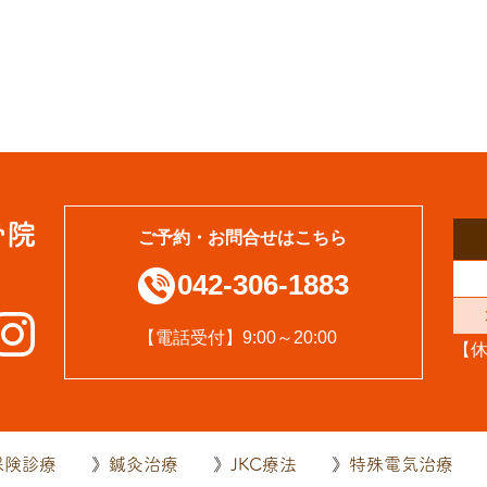
ご予約・お問合せはこちら
042-306-1883
【電話受付】9:00～20:00
【
保険診療
鍼灸治療
JKC療法
特殊電気治療