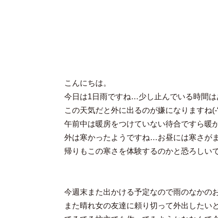
こんにちは。
今日は1日雨ですね…少し止んでいる時間は
この天気だと外に出るのが嫌になりますね(-“-
午前中は暖房をつけていない待合ですら暖
外は寒かったようですね…お昼には寒さが
帰りもこの寒さを体験するのかと恐ろしい
今週末また出かける予定なので雨のなかの
また晴れ女の友達に頼り切って外出したい