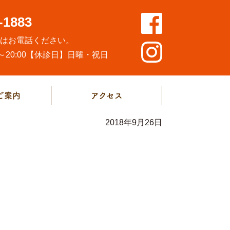
-1883
方はお電話ください。
20:00
【休診日】日曜・祝日
ご案内
アクセス
2018年9月26日