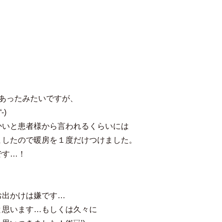
あったみたいですが、
)
かいと患者様から言われるくらいには
ましたので暖房を１度だけつけました。
です…！
お出かけは嫌です…
と思います…もしくは久々に