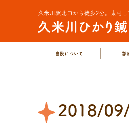
久米川駅北口から徒歩2分。
東村山
当院について
診
2018/09