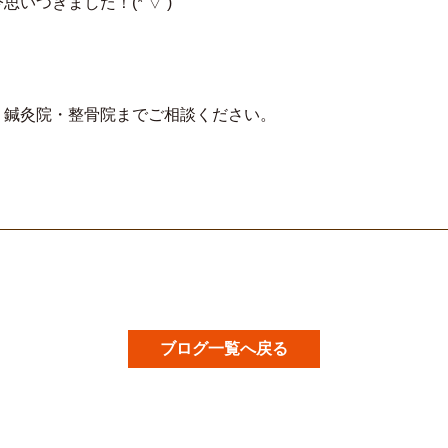
つきました！(*’▽’)
り鍼灸院・整骨院までご相談ください。
ブログ一覧へ戻る