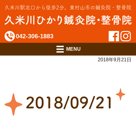
交通事故治療
久米川駅北口から徒歩2分。
東村山市の鍼灸院・整骨院
インソール相談室
料金のご案内
042-306-1883
アクセス
2018年9月21日
2018/09/21