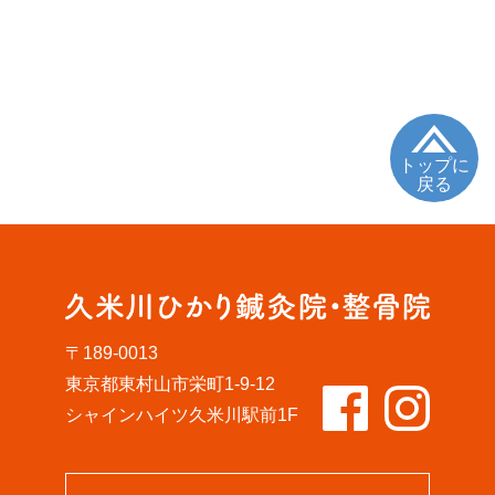
トップに
戻る
〒189-0013
東京都東村山市栄町1-9-12
シャインハイツ久米川駅前1F