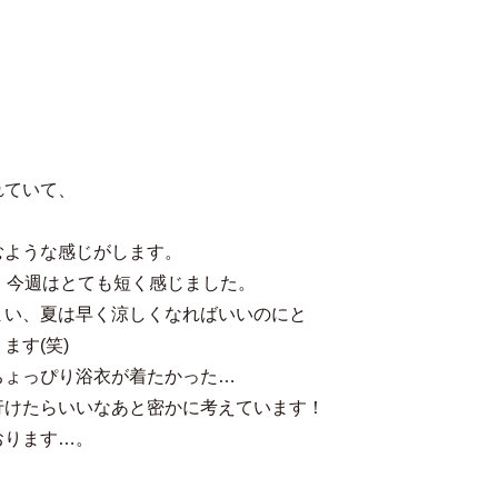
れていて、
むような感じがします。
、今週はとても短く感じました。
まい、夏は早く涼しくなればいいのにと
ます(笑)
ちょっぴり浴衣が着たかった…
行けたらいいなあと密かに考えています！
おります…。