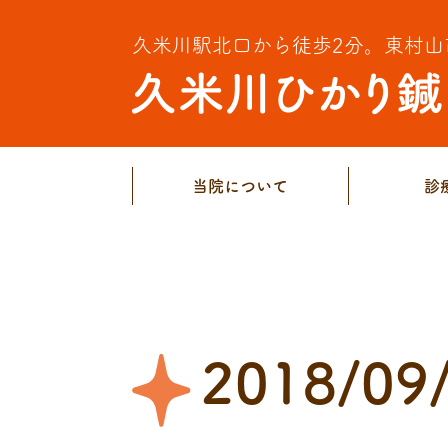
久米川駅北口から徒歩2分。
東村山
当院について
診
2018/09