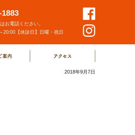
-1883
方はお電話ください。
20:00
【休診日】日曜・祝日
ご案内
アクセス
2018年9月7日