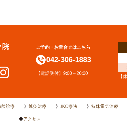
ご予約・お問合せはこちら
042-306-1883
【電話受付】9:00～20:00
【
保険診療
鍼灸治療
JKC療法
特殊電気治療
内
アクセス