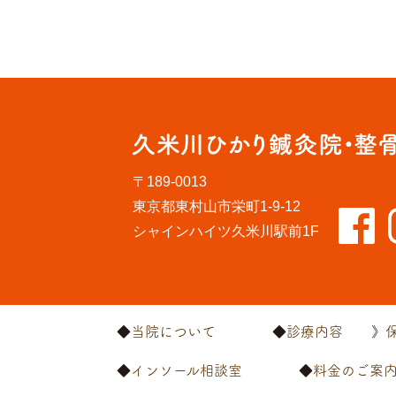
〒189-0013
東京都東村山市栄町1-9-12
シャインハイツ久米川駅前1F
当院について
診療内容
インソール相談室
料金のご案