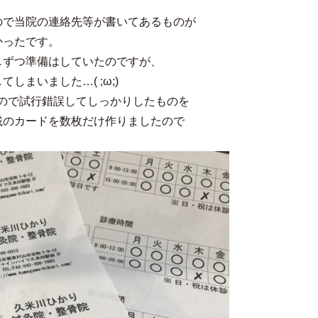
ので当院の連絡先等が書いてあるものが
かったです。
しずつ準備はしていたのですが、
まいました…( ;ω;)
ので試行錯誤してしっかりしたものを
載のカードを数枚だけ作りましたので