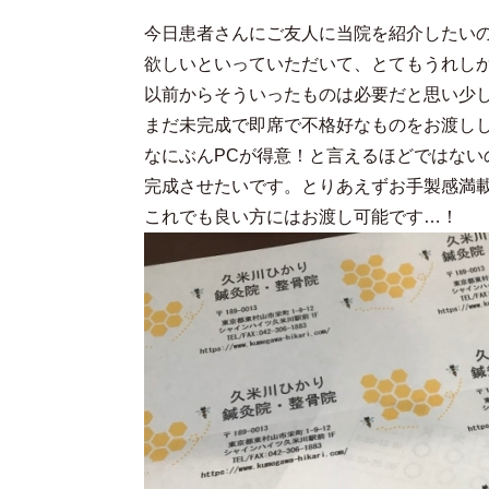
今日患者さんにご友人に当院を紹介したい
欲しいといっていただいて、とてもうれし
以前からそういったものは必要だと思い少
まだ未完成で即席で不格好なものをお渡ししてし
なにぶんPCが得意！と言えるほどではない
完成させたいです。とりあえずお手製感満
これでも良い方にはお渡し可能です…！