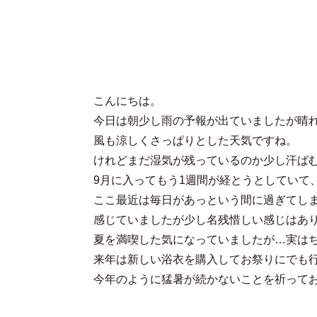
こんにちは。
今日は朝少し雨の予報が出ていましたが晴
風も涼しくさっぱりとした天気ですね。
けれどまだ湿気が残っているのか少し汗ば
9月に入ってもう1週間が経とうとしていて
ここ最近は毎日があっという間に過ぎてし
感じていましたが少し名残惜しい感じはあり
夏を満喫した気になっていましたが…実は
来年は新しい浴衣を購入してお祭りにでも
今年のように猛暑が続かないことを祈って