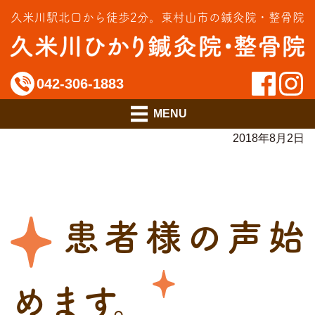
交通事故治療
久米川駅北口から徒歩2分。
東村山市の鍼灸院・整骨院
インソール相談室
料金のご案内
042-306-1883
アクセス
2018年8月2日
患者様の声始
めます。